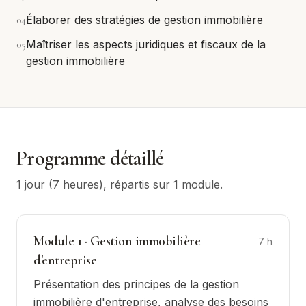
0
4
Élaborer des stratégies de gestion immobilière
0
5
Maîtriser les aspects juridiques et fiscaux de la
gestion immobilière
Programme détaillé
1 jour (7 heures)
, répartis sur
1
module
.
Module
1
·
Gestion immobilière
7
h
d'entreprise
Présentation des principes de la gestion
immobilière d'entreprise, analyse des besoins