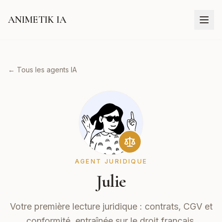
ANIMETIK IA
← Tous les agents IA
AGENT JURIDIQUE
Julie
Votre première lecture juridique : contrats, CGV et
conformité, entraînée sur le droit français.