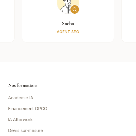
Sacha
AGENT SEO
Nos formations
Académie IA
Financement OPCO
IA Afterwork
Devis sur-mesure