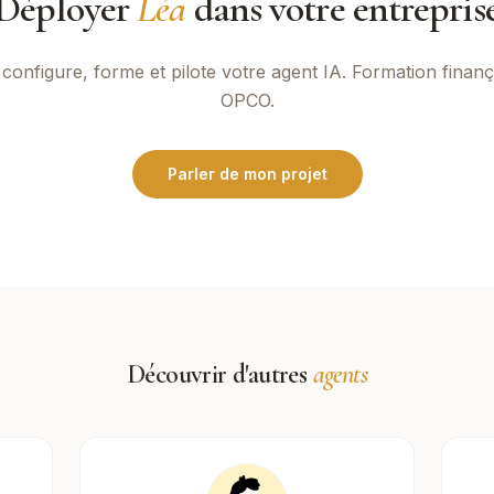
Déployer
Léa
dans votre entrepris
configure, forme et pilote votre agent IA. Formation finan
OPCO.
Parler de mon projet
Découvrir d'autres
agents