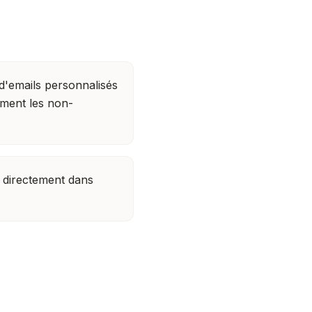
d'emails personnalisés
ement les non-
 directement dans