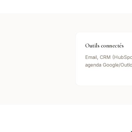
Outils connectés
Email, CRM (HubSpot
agenda Google/Outlo