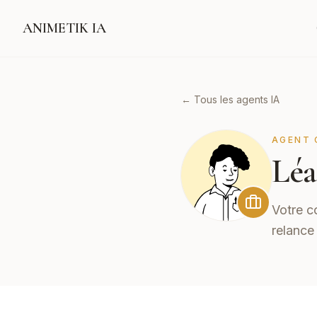
ANIMETIK IA
← Tous les agents IA
AGENT 
Léa
Votre co
relance