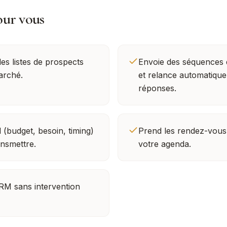
our vous
 des listes de prospects
Envoie des séquences 
arché.
et relance automatiqu
réponses.
 (budget, besoin, timing)
Prend les rendez-vous
ansmettre.
votre agenda.
CRM sans intervention