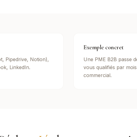
Exemple concret
, Pipedrive, Notion),
Une PME B2B passe de
ok, LinkedIn.
vous qualifiés par moi
commercial.