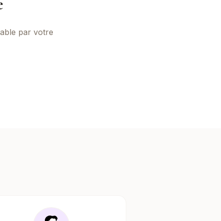
e
çable par votre