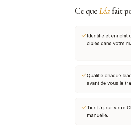
Ce que
Léa
fait p
Identifie et enrichit
ciblés dans votre m
Qualifie chaque lead
avant de vous le tr
Tient à jour votre 
manuelle.