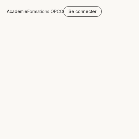
Académie
Formations OPCO
Se connecter