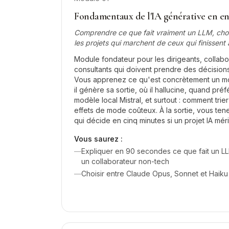
Fondamentaux de l'IA générative en en
Comprendre ce que fait vraiment un LLM, chois
les projets qui marchent de ceux qui finissent 
Module fondateur pour les dirigeants, collabor
consultants qui doivent prendre des décisions
Vous apprenez ce qu'est concrètement un m
il génère sa sortie, où il hallucine, quand pr
modèle local Mistral, et surtout : comment trier
effets de mode coûteux. À la sortie, vous ten
qui décide en cinq minutes si un projet IA mér
Vous saurez :
—
Expliquer en 90 secondes ce que fait un LLM 
un collaborateur non-tech
—
Choisir entre Claude Opus, Sonnet et Haiku 