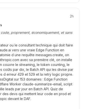
2h
s
e code, proprement, économiquement, et sans
ateur ou le consultant technique qui doit faire
laude.ai vers une vraie Edge Function en
natomie d une requête messages.create, on
hropic.com avec sa première clé, on installe
n couvre le streaming, le token counting, le
 coûts par dix, le Batch API qui les divise par
es d erreur 429 et 529 et la retry logic propre.
ssDigital sur 153 domaines : Edge Function
flare Worker claude-summarize-email, script
lle leads par jour en Batch API. Quiz de
r des devs qui mettent leur code en prod et
opic devant le DAF.