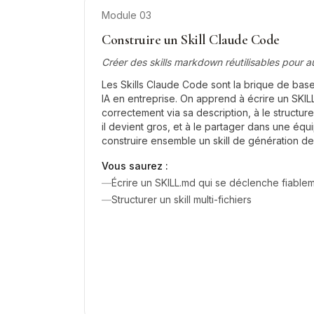
Module
03
Construire un Skill Claude Code
Créer des skills markdown réutilisables pour 
Les Skills Claude Code sont la brique de base
IA en entreprise. On apprend à écrire un SKIL
correctement via sa description, à le structur
il devient gros, et à le partager dans une équip
construire ensemble un skill de génération d
Vous saurez :
—
Écrire un SKILL.md qui se déclenche fiable
—
Structurer un skill multi-fichiers