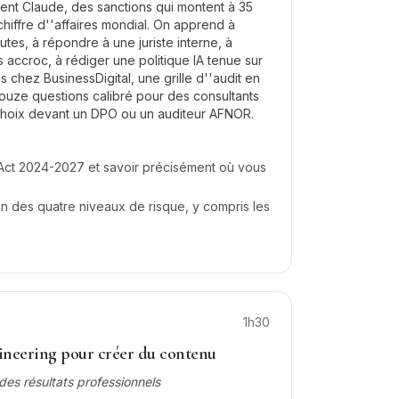
isent Claude, des sanctions qui montent à 35
chiffre d''affaires mondial. On apprend à
utes, à répondre à une juriste interne, à
s accroc, à rédiger une politique IA tenue sur
 chez BusinessDigital, une grille d''audit en
douze questions calibré pour des consultants
choix devant un DPO ou un auditeur AFNOR.
I Act 2024-2027 et savoir précisément où vous
un des quatre niveaux de risque, y compris les
1h30
ineering pour créer du contenu
des résultats professionnels